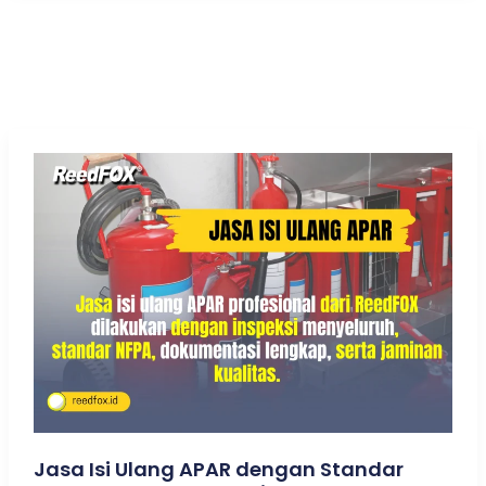
Sistem
Clean
Agent
Aman
dan
Tersertifikasi
Jasa Isi Ulang APAR dengan Standar