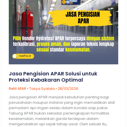
KB)
Jasa Pengisian APAR Solusi untuk
Proteksi Kebakaran Optimal
Refill APAR
•
Tasya Syalala
•
28/03/2026
Jasa pengisian APAR menjadi kebutuhan penting bagi
perusahaan maupun instansi yang ingin memastikan alat
pemadam api ringan selalu dalam kondisi siap pakai.
Tabung APAR bukan sekadar perlengkapan formalitas
keselamatan, melainkan garda terdepan dalam
mengendalikan api sejak tahap awal. Oleh sebab itu,