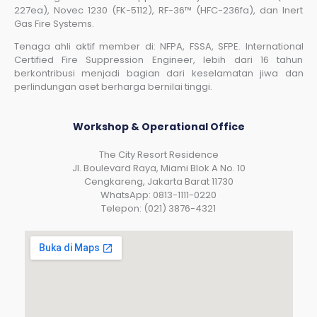
227ea), Novec 1230 (FK-5112), RF-36™ (HFC-236fa), dan Inert
Gas Fire Systems.
Tenaga ahli aktif member di: NFPA, FSSA, SFPE. International
Certified Fire Suppression Engineer, lebih dari 16 tahun
berkontribusi menjadi bagian dari keselamatan jiwa dan
perlindungan aset berharga bernilai tinggi.
Workshop & Operational Office
The City Resort Residence
Jl. Boulevard Raya, Miami Blok A No. 10
Cengkareng, Jakarta Barat 11730
WhatsApp: 0813-1111-0220
Telepon: (021) 3876-4321