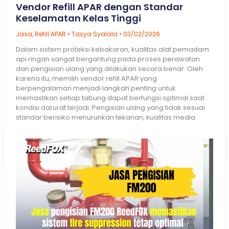
Vendor Refill APAR dengan Standar
Keselamatan Kelas Tinggi
Jasa
,
Refill APAR
•
Tasya Syalala
•
03/02/2026
Dalam sistem proteksi kebakaran, kualitas alat pemadam
api ringan sangat bergantung pada proses perawatan
dan pengisian ulang yang dilakukan secara benar. Oleh
karena itu, memilih vendor refill APAR yang
berpengalaman menjadi langkah penting untuk
memastikan setiap tabung dapat berfungsi optimal saat
kondisi darurat terjadi. Pengisian ulang yang tidak sesuai
standar berisiko menurunkan tekanan, kualitas media
Vendor
Read More »
Refill
APAR
dengan
Standar
Keselamatan
Kelas
Tinggi