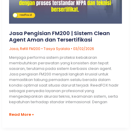
Jasa Pengisian FM200 | Sistem Clean
Agent Aman dan Tersertifikasi
Jasa
,
Refill FM200
•
Tasya Syalala
•
03/02/2026
Menjaga performa sistem proteksi kebakaran
membutuhkan perawatan yang konsisten dan tepat
sasaran, terutama pada sistem berbasis clean agent.
Jasa pengisian FM200 menjadi langkah krusial untuk
memastikan tabung pemadam selalu berada dalam
kondisi optimal saat situasi darurat terjadi. ReedFOX hadir
sebagai penyedia layanan profesional yang
mengedepankan akurasi teknis, keamanan sistem, serta
kepatuhan terhadap standar internasional. Dengan
Jasa
Read More »
Pengisian
FM200
|