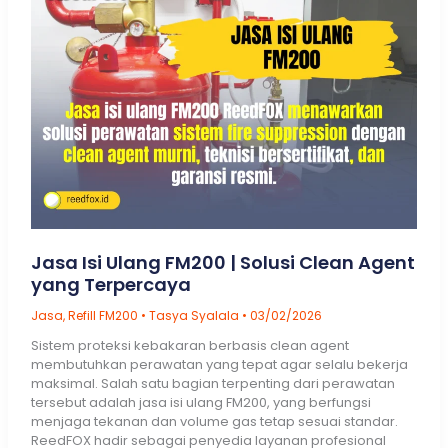
Resmi
ReedFOX
Jasa Isi Ulang FM200 | Solusi Clean Agent
yang Terpercaya
Jasa
,
Refill FM200
•
Tasya Syalala
•
03/02/2026
Sistem proteksi kebakaran berbasis clean agent
membutuhkan perawatan yang tepat agar selalu bekerja
maksimal. Salah satu bagian terpenting dari perawatan
tersebut adalah jasa isi ulang FM200, yang berfungsi
menjaga tekanan dan volume gas tetap sesuai standar.
ReedFOX hadir sebagai penyedia layanan profesional