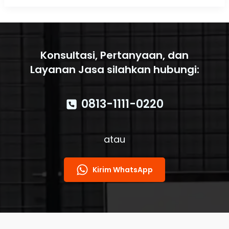
Hydrant
Box
untuk
Keamanan
Maksimal
Konsultasi, Pertanyaan, dan
Layanan Jasa silahkan hubungi:
0813-1111-0220
atau
Kirim WhatsApp