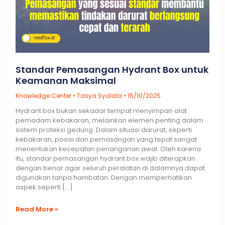
Standar Pemasangan Hydrant Box untuk
Keamanan Maksimal
Knowledge Center
•
Tasya Syalala
•
15/10/2025
Hydrant box bukan sekadar tempat menyimpan alat
pemadam kebakaran, melainkan elemen penting dalam
sistem proteksi gedung. Dalam situasi darurat, seperti
kebakaran, posisi dan pemasangan yang tepat sangat
menentukan kecepatan penanganan awal. Oleh karena
itu, standar pemasangan hydrant box wajib diterapkan
dengan benar agar seluruh peralatan di dalamnya dapat
digunakan tanpa hambatan. Dengan memperhatikan
aspek seperti […]
Standar
Read More »
Pemasangan