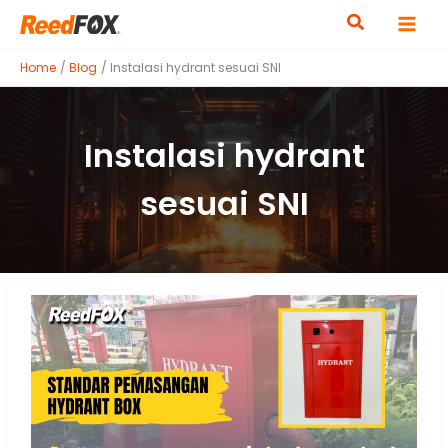
Skip
to
content
Home
Blog
Instalasi hydrant sesuai SNI
Instalasi hydrant
sesuai SNI