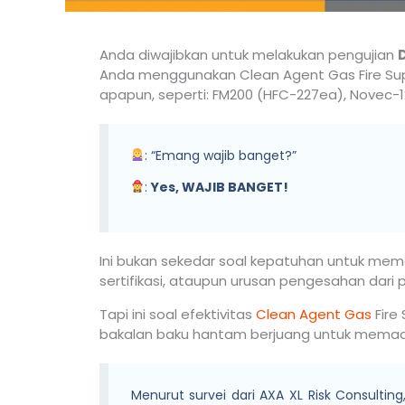
Anda diwajibkan untuk melakukan pengujian
D
Anda menggunakan Clean Agent Gas Fire Su
apapun, seperti: FM200 (HFC-227ea), Novec-12
: “Emang wajib banget?”
:
Yes, WAJIB BANGET!
Ini bukan sekedar soal kepatuhan untuk meme
sertifikasi, ataupun urusan pengesahan dari p
Tapi ini soal efektivitas
Clean Agent Gas
Fire
bakalan baku hantam berjuang untuk mema
Menurut survei dari AXA XL Risk Consulting