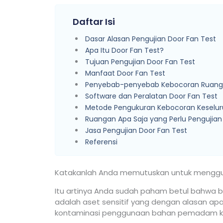
Daftar Isi
Dasar Alasan Pengujian Door Fan Test
Apa Itu Door Fan Test?
Tujuan Pengujian Door Fan Test
Manfaat Door Fan Test
Penyebab-penyebab Kebocoran Ruan
Software dan Peralatan Door Fan Test
Metode Pengukuran Kebocoran Keselu
Ruangan Apa Saja yang Perlu Pengujian
Jasa Pengujian Door Fan Test
Referensi
Katakanlah Anda memutuskan untuk menggun
Itu artinya Anda sudah paham betul bahwa 
adalah aset sensitif yang dengan alasan apap
kontaminasi penggunaan bahan pemadam k