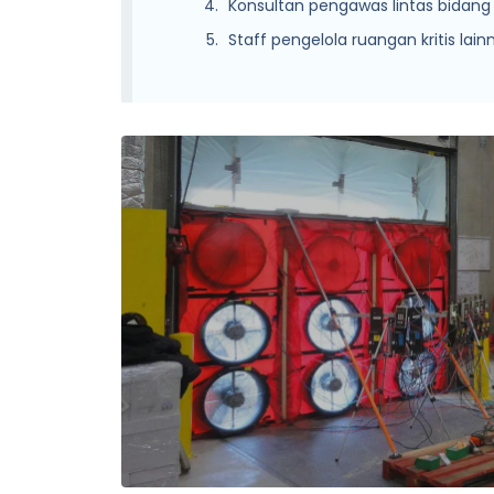
Konsultan pengawas lintas bidang
Staff pengelola ruangan kritis la