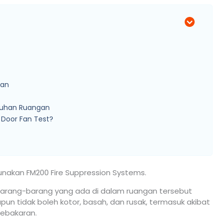
gan
ruhan Ruangan
 Door Fan Test?
akan FM200 Fire Suppression Systems.
barang-barang yang ada di dalam ruangan tersebut
un tidak boleh kotor, basah, dan rusak, termasuk akibat
ebakaran.