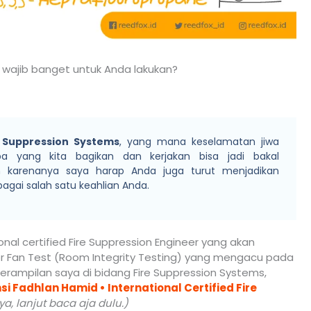
 wajib banget untuk Anda lakukan?
e Suppression Systems
, yang mana keselamatan jiwa
a yang kita bagikan dan kerjakan bisa jadi bakal
 karenanya saya harap Anda juga turut menjadikan
gai salah satu keahlian Anda.
ional certified Fire Suppression Engineer yang akan
r Fan Test (Room Integrity Testing) yang mengacu pada
terampilan saya di bidang Fire Suppression Systems,
si Fadhlan Hamid • International Certified Fire
a, lanjut baca aja dulu.)