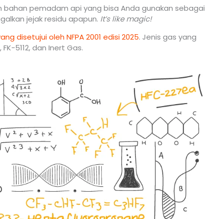
an bahan pemadam api yang bisa Anda gunakan sebagai
galkan jejak residu apapun.
It’s like magic!
ang disetujui oleh NFPA 2001 edisi 2025
. Jenis gas yang
FK-5112, dan Inert Gas.