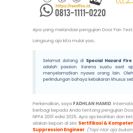
Apa yang melandasi pengujian Door Fan Test
Langsung aja kita mulai yaa..
Selamat datang di
Special Hazard Fir
adalah passion. Karena suatu saat ap
menyelamatkan nyawa orang lain. Oleh
perlindungan bahaya kebakaran khusus seba
Perkenalkan, saya
FADHLAN HAMID
. Internat
berbagi kepada Anda tentang pengujian Doo
NFPA 2001 edisi 2025. Apa aja keahlian dan ke
silakan kepoin di sini:
Sertifikasi & Kompeten
Suppression Engineer
.
(Tapi ntar aja bukany