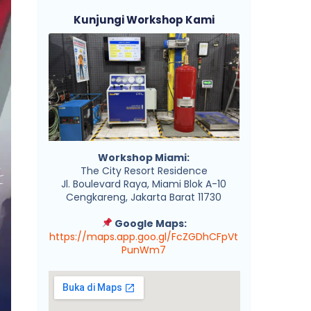
Kunjungi Workshop Kami
Workshop Miami:
The City Resort Residence
Jl. Boulevard Raya, Miami Blok A-10
Cengkareng, Jakarta Barat 11730
Google Maps:
https://maps.app.goo.gl/FcZGDhCFpVt
PunWm7