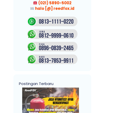
(021) 5890-5002
halo [@] reedfox.id
Postingan Terbaru