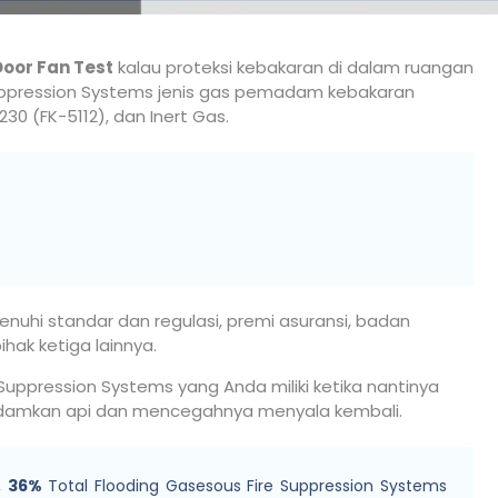
oor Fan Test
kalau proteksi kebakaran di dalam ruangan
ppression Systems jenis gas pemadam kebakaran
30 (FK-5112), dan Inert Gas.
nuhi standar dan regulasi, premi asuransi, badan
ihak ketiga lainnya.
 Suppression Systems yang Anda miliki ketika nantinya
damkan api dan mencegahnya menyala kembali.
,
36%
Total Flooding Gasesous Fire Suppression Systems