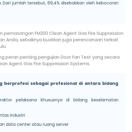
a
. Dari jumlah tersebut, 69,4% disebabkan oleh kebocoran
n pemasangan FM200 Clean Agent Gas Fire Suppression
haan Anda, sebaiknya buatkan juga perencanaan terkait
lu.
ng peran penting pengujian Door Fan Test yang secara
Clean Agent Gas Fire Suppression Systems.
g berprofesi sebagai profesional di antara bidang
raktor pelaksana khususnya di bidang keselamatan
ntas industri
n data center atau ruang server