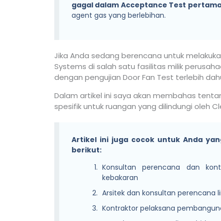
gagal dalam Acceptance Test pertam
agent gas yang berlebihan.
Jika Anda sedang berencana untuk melakuka
Systems di salah satu fasilitas milik perusa
dengan pengujian Door Fan Test terlebih dahu
Dalam artikel ini saya akan membahas tenta
spesifik untuk ruangan yang dilindungi oleh 
Artikel ini juga cocok untuk Anda yan
berikut:
Konsultan perencana dan kont
kebakaran
Arsitek dan konsultan perencana li
Kontraktor pelaksana pembanguna