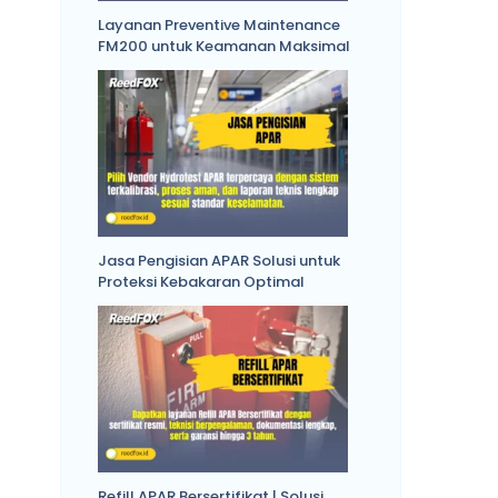
Layanan Preventive Maintenance
FM200 untuk Keamanan Maksimal
Jasa Pengisian APAR Solusi untuk
Proteksi Kebakaran Optimal
Refill APAR Bersertifikat | Solusi