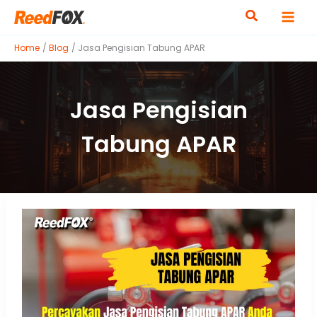
Skip
to
content
Home
Blog
Jasa Pengisian Tabung APAR
Jasa Pengisian
Tabung APAR