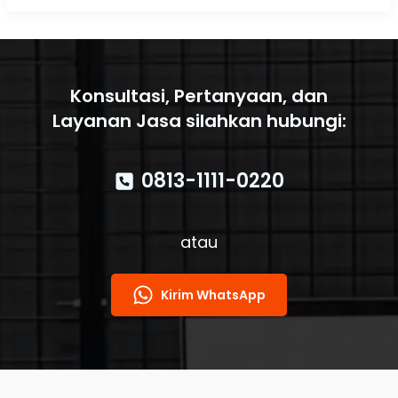
Tabung
APAR
untuk
Sistem
Keamanan
yang
Konsultasi, Pertanyaan, dan
Selalu
Layanan Jasa silahkan hubungi:
Siap
0813-1111-0220
atau
Kirim WhatsApp