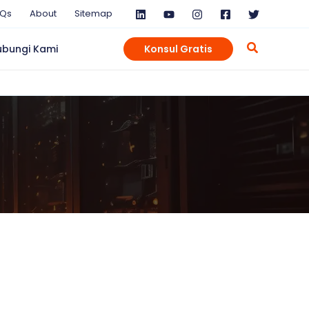
AQs
About
Sitemap
ubungi Kami
Konsul Gratis