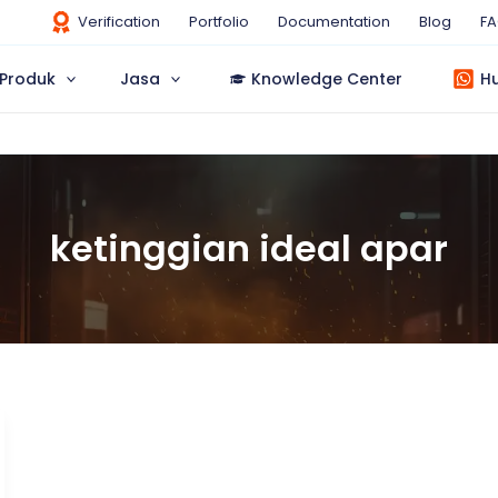
Verification
Portfolio
Documentation
Blog
F
Produk
Jasa
Knowledge Center
H
ketinggian ideal apar