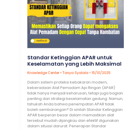
Standar Ketinggian APAR untuk
Keselamatan yang Lebih Maksimal
Knowledge Center
•
Tasya Syalala
•
15/10/2025
Dalam sistem proteksi kebakaran modern,
keberadaan Alat Pemadam Api Ringan (APAR)
tidak hanya menjadi keharusan, tetapi juga bagian
penting dari strategi keselamatan gedung. Namun,
tahukah Anda bahwa penempatan APAR tidak
boleh sembarangan? Di sinilah Standar Ketinggian
APAR berperan besar dalam memastikan alat
tersebut mudah dijangkau dan efektif digunakan
dalam situasi darurat. Penerapan Standar