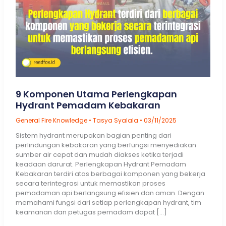
9 Komponen Utama Perlengkapan
Hydrant Pemadam Kebakaran
General Fire Knowledge
•
Tasya Syalala
•
03/11/2025
Sistem hydrant merupakan bagian penting dari
perlindungan kebakaran yang berfungsi menyediakan
sumber air cepat dan mudah diakses ketika terjadi
keadaan darurat. Perlengkapan Hydrant Pemadam
Kebakaran terdiri atas berbagai komponen yang bekerja
secara terintegrasi untuk memastikan proses
pemadaman api berlangsung efisien dan aman. Dengan
memahami fungsi dari setiap perlengkapan hydrant, tim
keamanan dan petugas pemadam dapat […]