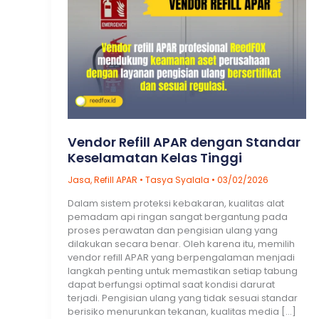
Vendor Refill APAR dengan Standar
Keselamatan Kelas Tinggi
Jasa
,
Refill APAR
•
Tasya Syalala
•
03/02/2026
Dalam sistem proteksi kebakaran, kualitas alat
pemadam api ringan sangat bergantung pada
proses perawatan dan pengisian ulang yang
dilakukan secara benar. Oleh karena itu, memilih
vendor refill APAR yang berpengalaman menjadi
langkah penting untuk memastikan setiap tabung
dapat berfungsi optimal saat kondisi darurat
terjadi. Pengisian ulang yang tidak sesuai standar
berisiko menurunkan tekanan, kualitas media […]