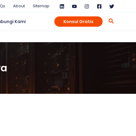
AQs
About
Sitemap
ubungi Kami
Konsul Gratis
ya