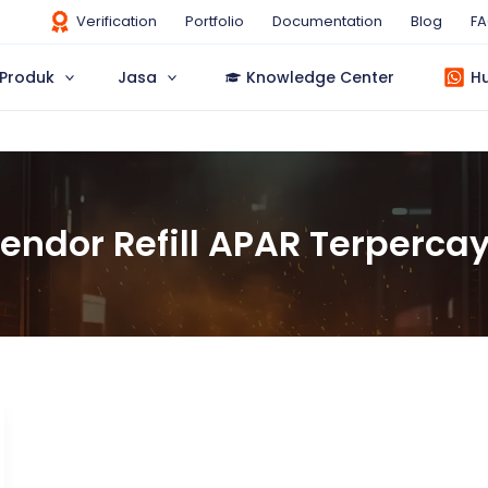
Verification
Portfolio
Documentation
Blog
F
Produk
Jasa
Knowledge Center
H
endor Refill APAR Terperca