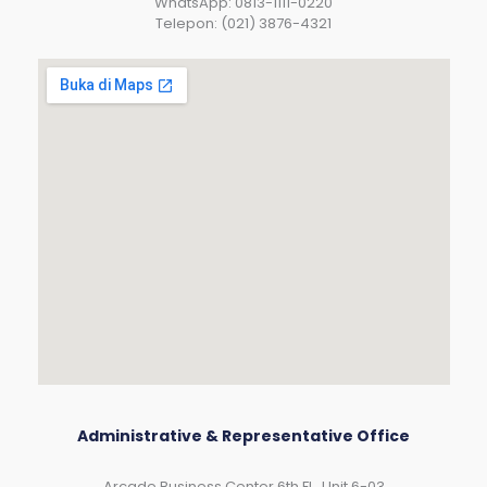
WhatsApp: 0813-1111-0220
Telepon: (021) 3876-4321
Administrative & Representative Office
Arcade Business Center 6th Fl., Unit 6-03