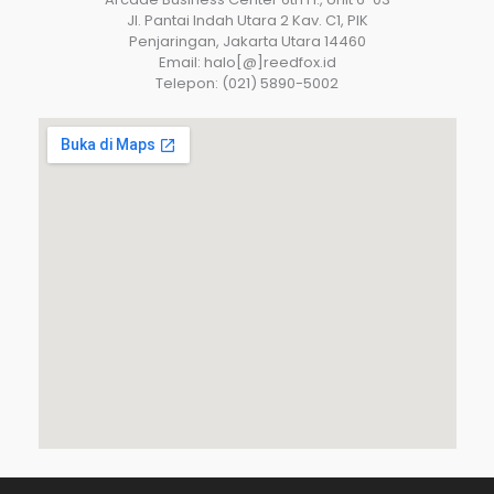
JI. Pantai Indah Utara 2 Kav. C1, PIK
Penjaringan, Jakarta Utara 14460
Email: halo[@]reedfox.id
Telepon: (021) 5890-5002