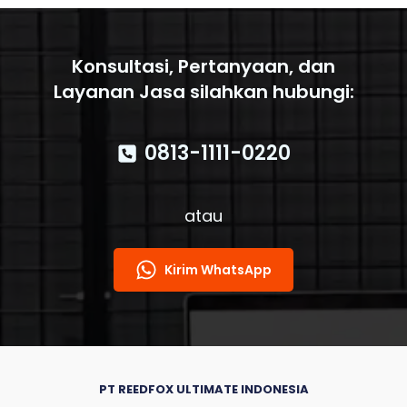
dalam
Sistem
Pemadam
Kebakaran
Konsultasi, Pertanyaan, dan
Layanan Jasa silahkan hubungi:
0813-1111-0220
atau
Kirim WhatsApp
PT REEDFOX ULTIMATE INDONESIA