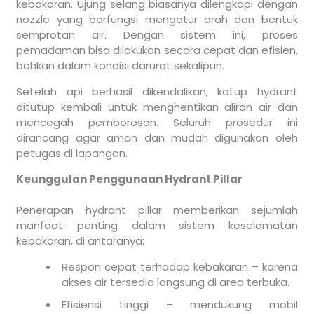
kebakaran. Ujung selang biasanya dilengkapi dengan
nozzle yang berfungsi mengatur arah dan bentuk
semprotan air. Dengan sistem ini, proses
pemadaman bisa dilakukan secara cepat dan efisien,
bahkan dalam kondisi darurat sekalipun.
Setelah api berhasil dikendalikan, katup hydrant
ditutup kembali untuk menghentikan aliran air dan
mencegah pemborosan. Seluruh prosedur ini
dirancang agar aman dan mudah digunakan oleh
petugas di lapangan.
Keunggulan Penggunaan Hydrant Pillar
Penerapan hydrant pillar memberikan sejumlah
manfaat penting dalam sistem keselamatan
kebakaran, di antaranya:
Respon cepat terhadap kebakaran – karena
akses air tersedia langsung di area terbuka.
Efisiensi tinggi – mendukung mobil