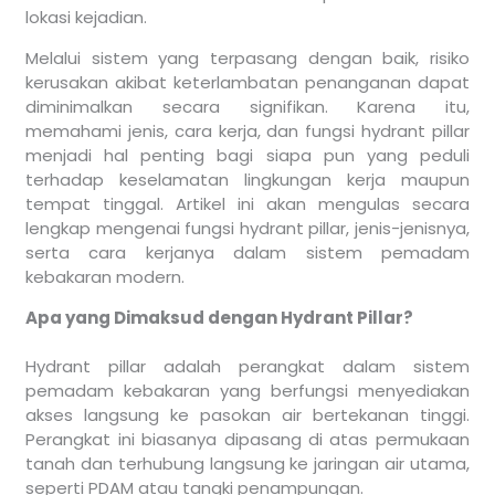
lokasi kejadian.
Melalui sistem yang terpasang dengan baik, risiko
kerusakan akibat keterlambatan penanganan dapat
diminimalkan secara signifikan. Karena itu,
memahami jenis, cara kerja, dan fungsi hydrant pillar
menjadi hal penting bagi siapa pun yang peduli
terhadap keselamatan lingkungan kerja maupun
tempat tinggal. Artikel ini akan mengulas secara
lengkap mengenai fungsi hydrant pillar, jenis-jenisnya,
serta cara kerjanya dalam sistem pemadam
kebakaran modern.
Apa yang Dimaksud dengan Hydrant Pillar?
Hydrant pillar adalah perangkat dalam sistem
pemadam kebakaran yang berfungsi menyediakan
akses langsung ke pasokan air bertekanan tinggi.
Perangkat ini biasanya dipasang di atas permukaan
tanah dan terhubung langsung ke jaringan air utama,
seperti PDAM atau tangki penampungan.