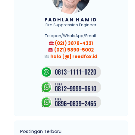
FADHLAN HAMID
Fire Suppression Engineer
Telepon/WhatsApp/Email:
(021) 3876-4321
(021) 5890-5002
halo [@] reedfox.id
Postingan Terbaru