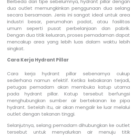
Berbeda dari tipe sebelumnya, hydrant pillar dengan
dua outlet memungkinkan penggunaan dua selang
secara bersamaan. Jenis ini sangat ideal untuk area
industri besar, perumahan padat, atau fasilitas
umum seperti pusat perbelanjaan dan pabrik.
Dengan dua titik keluaran, proses pemadaman dapat
mencakup area yang lebih luas dalam waktu lebih
singkat.
Cara Kerja Hydrant Pillar
Cara kerja hydrant pillar sebenarnya cukup
sederhana namun efektif. Ketika kebakaran terjadi,
petugas pemadam akan membuka katup utama
pada hydrant pillar. Katup tersebut berfungsi
menghubungkan sumber air bertekanan ke pipa
hydrant. Setelah itu, air akan mengalir ke luar melalui
outlet dengan tekanan tinggi.
Selanjutnya, selang pemadam dihubungkan ke outlet
tersebut untuk menyalurkan air menuju titik