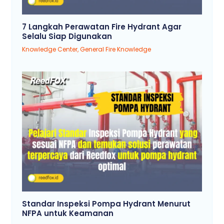
7 Langkah Perawatan Fire Hydrant Agar
Selalu Siap Digunakan
Knowledge Center
,
General Fire Knowledge
Standar Inspeksi Pompa Hydrant Menurut
NFPA untuk Keamanan