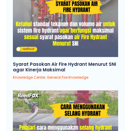
Syarat Pasokan Air Fire Hydrant Menurut SNI
agar Kinerja Maksimal
Knowledge Center
,
General Fire Knowledge