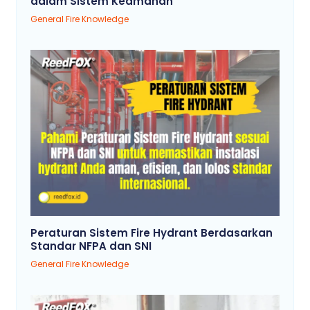
dalam Sistem Keamanan
General Fire Knowledge
Peraturan Sistem Fire Hydrant Berdasarkan
Standar NFPA dan SNI
General Fire Knowledge