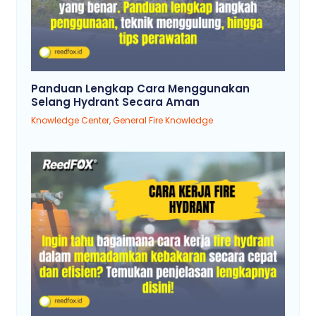
Panduan Lengkap Cara Menggunakan
Selang Hydrant Secara Aman
Knowledge Center
,
General Fire Knowledge