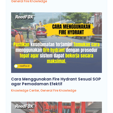
General Fire Knowledge
Cara Menggunakan Fire Hydrant Sesuai SOP
agar Pemadaman Efektif
Knowledge Center
,
General Fire Knowledge