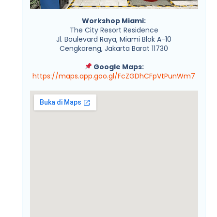
Workshop Miami:
The City Resort Residence
Jl. Boulevard Raya, Miami Blok A-10
Cengkareng, Jakarta Barat 11730
Google Maps:
https://maps.app.goo.gl/FcZGDhCFpVtPunWm7