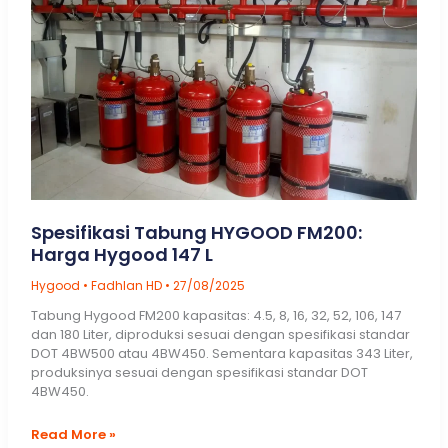
Spesifikasi Tabung HYGOOD FM200:
Harga Hygood 147 L
Hygood
•
Fadhlan HD
•
27/08/2025
Tabung Hygood FM200 kapasitas: 4.5, 8, 16, 32, 52, 106, 147
dan 180 Liter, diproduksi sesuai dengan spesifikasi standar
DOT 4BW500 atau 4BW450. Sementara kapasitas 343 Liter,
produksinya sesuai dengan spesifikasi standar DOT
4BW450.
Spesifikasi
Read More »