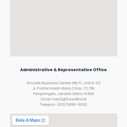
Administrative & Representative Office
Arcade Business Center 6th Fl., Unit 6-03
JI. Pantai Indah Utara 2 Kav. C1, PIK
Penjaringan, Jakarta Utara 14460
Email: halo[@]reedfox.id
Telepon: (021) 5890-5002