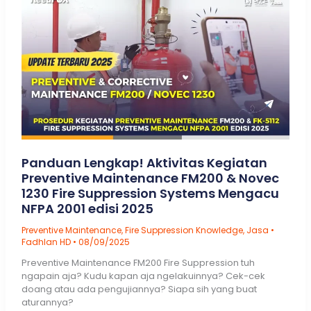
Laporan
Super
Lengkap
Panduan Lengkap! Aktivitas Kegiatan
Preventive Maintenance FM200 & Novec
1230 Fire Suppression Systems Mengacu
NFPA 2001 edisi 2025
Preventive Maintenance
,
Fire Suppression Knowledge
,
Jasa
•
Fadhlan HD
•
08/09/2025
Preventive Maintenance FM200 Fire Suppression tuh
ngapain aja? Kudu kapan aja ngelakuinnya? Cek-cek
doang atau ada pengujiannya? Siapa sih yang buat
aturannya?