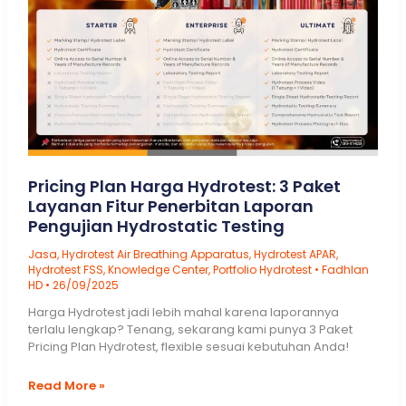
Pricing Plan Harga Hydrotest: 3 Paket
Layanan Fitur Penerbitan Laporan
Pengujian Hydrostatic Testing
Jasa
,
Hydrotest Air Breathing Apparatus
,
Hydrotest APAR
,
Hydrotest FSS
,
Knowledge Center
,
Portfolio Hydrotest
•
Fadhlan
HD
•
26/09/2025
Harga Hydrotest jadi lebih mahal karena laporannya
terlalu lengkap? Tenang, sekarang kami punya 3 Paket
Pricing Plan Hydrotest, flexible sesuai kebutuhan Anda!
Pricing
Read More »
Plan