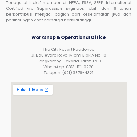
Tenaga ahli aktif member di: NFPA, FSSA, SFPE. International
Certified Fire Suppression Engineer, lebih dari 16 tahun
berkontribusi menjadi bagian dari keselamatan jiwa dan
perlindungan aset berharga bernilai tinggi.
Workshop & Operational Office
The City Resort Residence
Jl. Boulevard Raya, Miami Blok A No. 10
Cengkareng, Jakarta Barat 11730
WhatsApp: 0813-1111-0220
Telepon: (021) 3876-4321