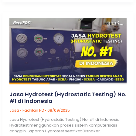
Suppression
Systems
Jasa Hydrotest (Hydrostatic Testing) No.
#1 di Indonesia
Jasa
•
Fadhlan HD
•
08/09/2025
Jasa Hydrotest (Hydrostatic Testing) No. #1 di Indonesia.
Hydrotest menggunakan proses sistem komputerisasi
canggih. Laporan Hydrotest sertifikat Disnaker.