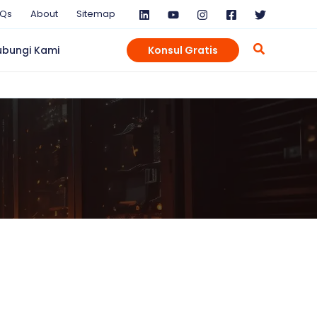
AQs
About
Sitemap
ubungi Kami
Konsul Gratis