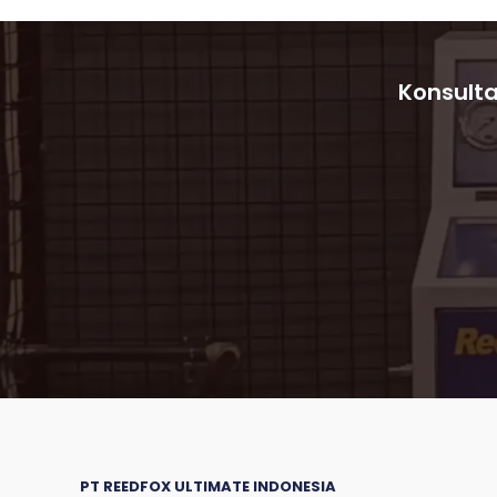
Chubb
Insurance
Konsulta
PT REEDFOX ULTIMATE INDONESIA