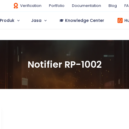
Verification
Portfolio
Documentation
Blog
F
Produk
Jasa
Knowledge Center
H
Notifier RP-1002