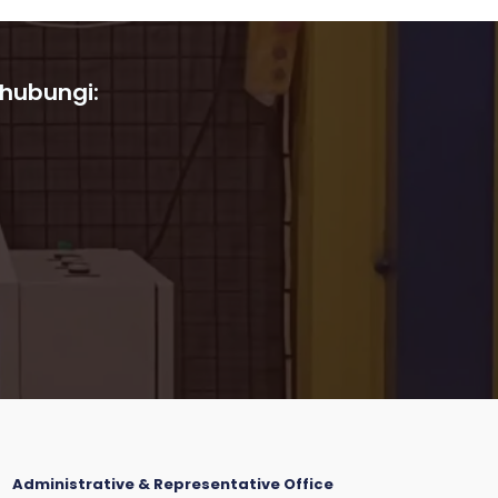
 hubungi:
Administrative & Representative Office