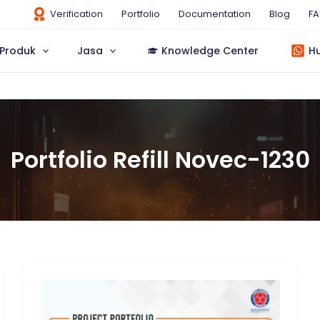
Verification
Portfolio
Documentation
Blog
F
Produk
Jasa
Knowledge Center
H
Portfolio Refill Novec-1230