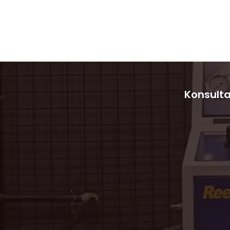
Jakarta
Intercontinental
Konsulta