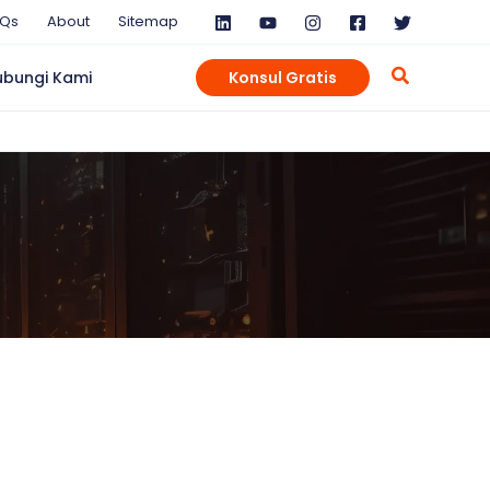
AQs
About
Sitemap
ubungi Kami
Konsul Gratis