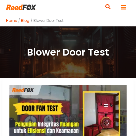
Skip
to
content
Home
Blog
Blower Door Test
Blower Door Test