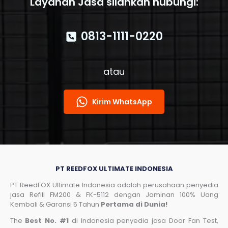
Layanan Jasa silahkan hubungi:
Indonesia
0813-1111-0220
atau
Kirim WhatsApp
PT REEDFOX ULTIMATE INDONESIA
PT ReedFOX Ultimate Indonesia adalah perusahaan penyedia
jasa Refill FM200 & FK-5112 dengan Jaminan 100% Uang
Kembali & Garansi 5 Tahun
Pertama di Dunia!
The
Best No. #1
di Indonesia penyedia jasa Door Fan Test,