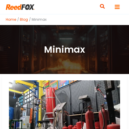
Skip
to
content
Home
Blog
Minimax
Minimax