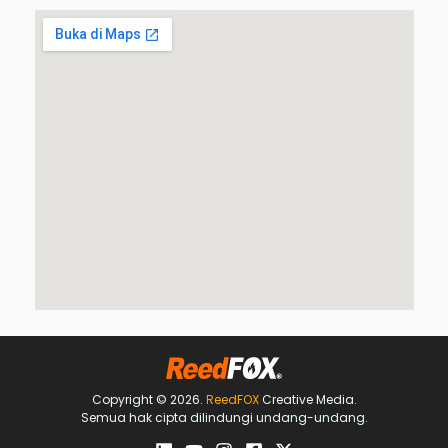
Copyright © 2026.
ReedFOX
Creative Media.
Semua hak cipta dilindungi undang-undang.