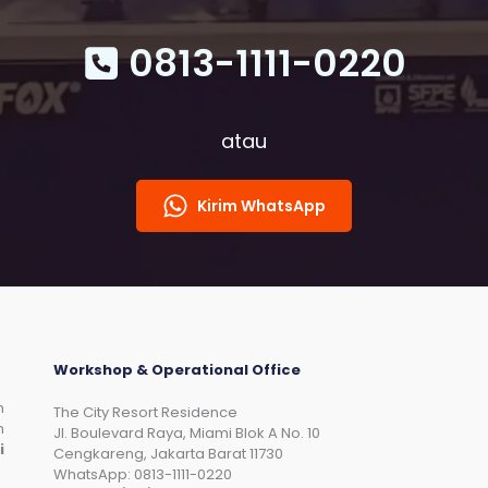
Indonesia
0813-1111-0220
atau
Kirim WhatsApp
Workshop & Operational Office
n
The City Resort Residence
n
Jl. Boulevard Raya, Miami Blok A No. 10
i
Cengkareng, Jakarta Barat 11730
WhatsApp: 0813-1111-0220