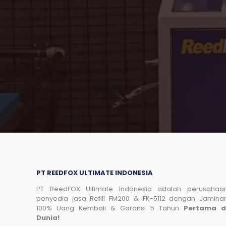
PT REEDFOX ULTIMATE INDONESIA
PT ReedFOX Ultimate Indonesia adalah perusahaa
penyedia jasa Refill FM200 & FK-5112 dengan Jamina
100% Uang Kembali & Garansi 5 Tahun
Pertama d
Dunia!