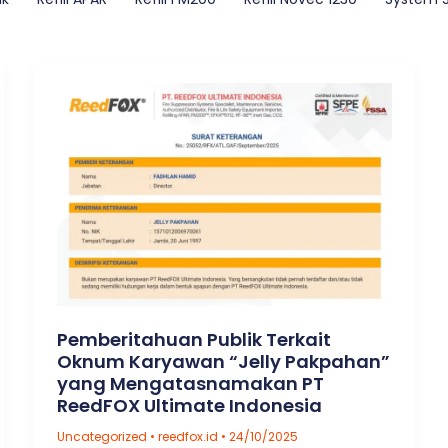
Pemberitahuan Publik Terkait
Oknum Karyawan “Jelly Pakpahan”
yang Mengatasnamakan PT
ReedFOX Ultimate Indonesia
Uncategorized
•
reedfox.id
•
24/10/2025