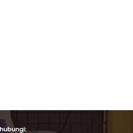
 hubungi: