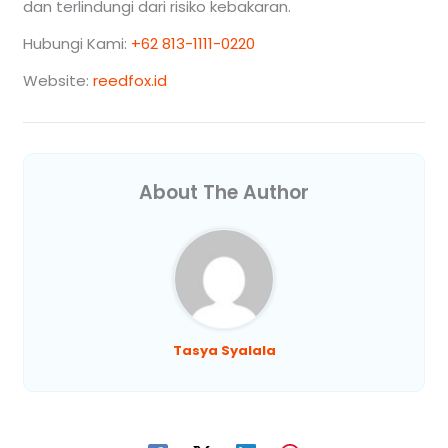
dan terlindungi dari risiko kebakaran.
Hubungi Kami:
+62 813-1111-0220
Website:
reedfox.id
About The Author
Tasya Syalala