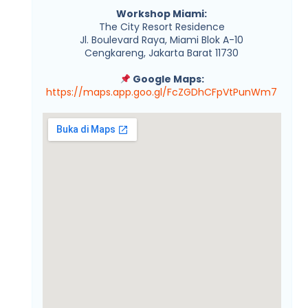
Workshop Miami:
The City Resort Residence
Jl. Boulevard Raya, Miami Blok A-10
Cengkareng, Jakarta Barat 11730
Google Maps:
https://maps.app.goo.gl/FcZGDhCFpVtPunWm7