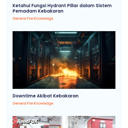
Ketahui Fungsi Hydrant Pillar dalam Sistem
Pemadam Kebakaran
General Fire Knowledge
Downtime Akibat Kebakaran
General Fire Knowledge