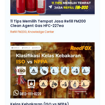
11 Tips Memilih Tempat Jasa Refill FM200
Clean Agent Gas HFC-227ea
Refill FM200
,
Knowledge Center
Kelas Kebakaran (ISO vs NFPA)