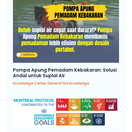
Pompa Apung Pemadam Kebakaran: Solusi
Andal untuk Suplai Air
Knowledge Center
,
General Fire Knowledge