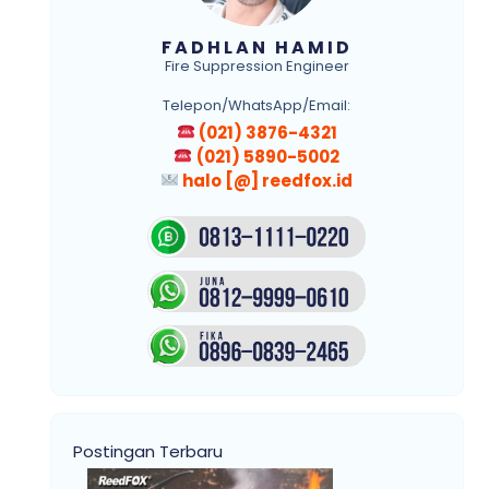
FADHLAN HAMID
Fire Suppression Engineer
Telepon/WhatsApp/Email:
(021) 3876-4321
(021) 5890-5002
halo [@] reedfox.id
Postingan Terbaru