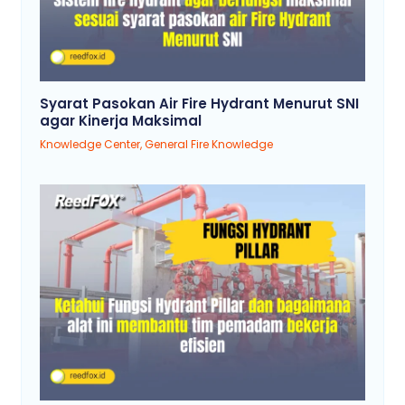
Syarat Pasokan Air Fire Hydrant Menurut SNI
agar Kinerja Maksimal
Knowledge Center
,
General Fire Knowledge