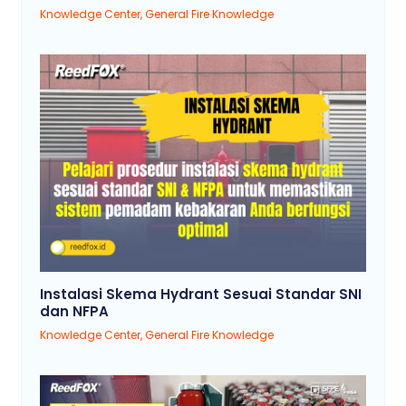
Knowledge Center
,
General Fire Knowledge
Instalasi Skema Hydrant Sesuai Standar SNI
dan NFPA
Knowledge Center
,
General Fire Knowledge