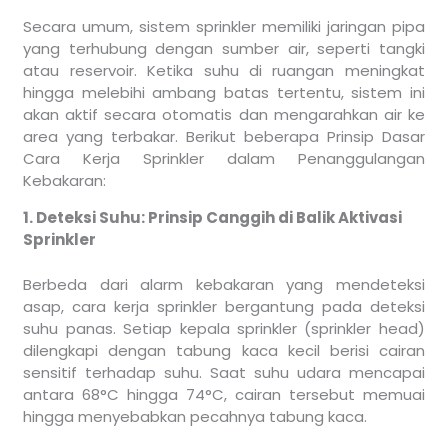
Secara umum, sistem sprinkler memiliki jaringan pipa
yang terhubung dengan sumber air, seperti tangki
atau reservoir. Ketika suhu di ruangan meningkat
hingga melebihi ambang batas tertentu, sistem ini
akan aktif secara otomatis dan mengarahkan air ke
area yang terbakar. Berikut beberapa
Prinsip Dasar
Cara Kerja Sprinkler dalam Penanggulangan
Kebakaran:
1. Deteksi Suhu: Prinsip Canggih di Balik Aktivasi
Sprinkler
Berbeda dari alarm kebakaran yang mendeteksi
asap, cara kerja sprinkler bergantung pada deteksi
suhu panas. Setiap kepala sprinkler (sprinkler head)
dilengkapi dengan tabung kaca kecil berisi cairan
sensitif terhadap suhu. Saat suhu udara mencapai
antara 68°C hingga 74°C, cairan tersebut memuai
hingga menyebabkan pecahnya tabung kaca.