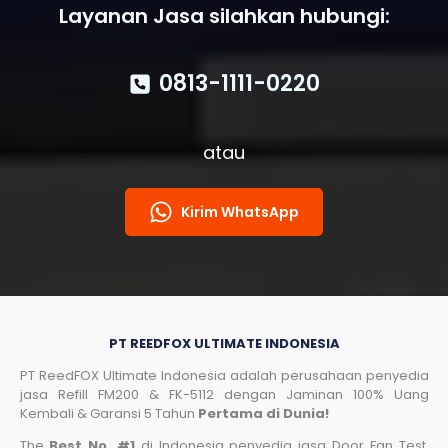
Layanan Jasa silahkan hubungi:
0813-1111-0220
atau
Kirim WhatsApp
PT REEDFOX ULTIMATE INDONESIA
PT ReedFOX Ultimate Indonesia adalah perusahaan penyedia
jasa Refill FM200 & FK-5112 dengan Jaminan 100% Uang
Kembali & Garansi 5 Tahun
Pertama di Dunia!
The
Best No. #1
di Indonesia penyedia jasa Door Fan Test,