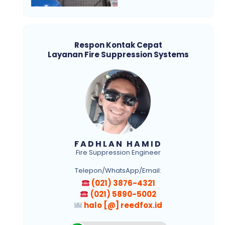
Respon Kontak Cepat
Layanan Fire Suppression Systems
FADHLAN HAMID
Fire Suppression Engineer
Telepon/WhatsApp/Email:
(021) 3876-4321
(021) 5890-5002
halo [@] reedfox.id