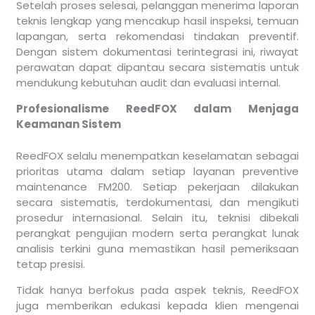
Setelah proses selesai, pelanggan menerima laporan
teknis lengkap yang mencakup hasil inspeksi, temuan
lapangan, serta rekomendasi tindakan preventif.
Dengan sistem dokumentasi terintegrasi ini, riwayat
perawatan dapat dipantau secara sistematis untuk
mendukung kebutuhan audit dan evaluasi internal.
Profesionalisme ReedFOX dalam Menjaga
Keamanan Sistem
ReedFOX selalu menempatkan keselamatan sebagai
prioritas utama dalam setiap layanan preventive
maintenance FM200. Setiap pekerjaan dilakukan
secara sistematis, terdokumentasi, dan mengikuti
prosedur internasional. Selain itu, teknisi dibekali
perangkat pengujian modern serta perangkat lunak
analisis terkini guna memastikan hasil pemeriksaan
tetap presisi.
Tidak hanya berfokus pada aspek teknis, ReedFOX
juga memberikan edukasi kepada klien mengenai