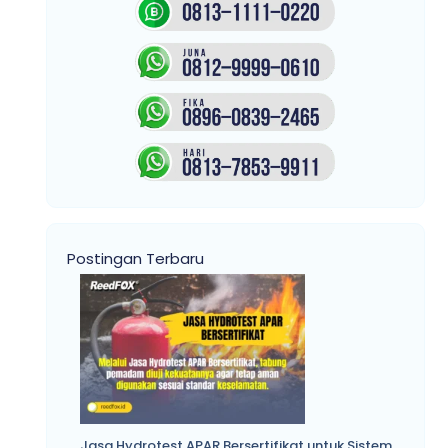
Postingan Terbaru
Jasa Hydrotest APAR Bersertifikat untuk Sistem