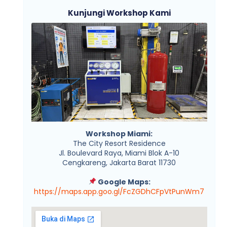
Kunjungi Workshop Kami
Workshop Miami:
The City Resort Residence
Jl. Boulevard Raya, Miami Blok A-10
Cengkareng, Jakarta Barat 11730
Google Maps:
https://maps.app.goo.gl/FcZGDhCFpVtPunWm7