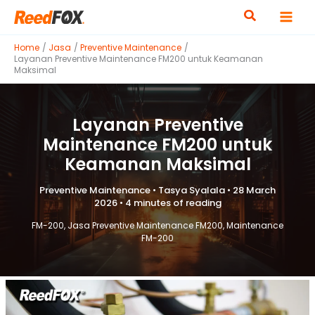
Skip
to
content
Home
Jasa
Preventive Maintenance
Layanan Preventive Maintenance FM200 untuk Keamanan
Maksimal
Layanan Preventive
Maintenance FM200 untuk
Keamanan Maksimal
Preventive Maintenance
•
Tasya Syalala
•
28 March
2026
•
4 minutes of reading
FM-200
,
Jasa Preventive Maintenance FM200
,
Maintenance
FM-200