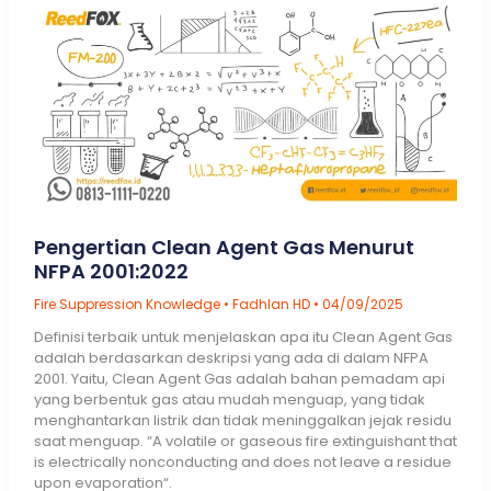
Pengertian Clean Agent Gas Menurut
NFPA 2001:2022
Fire Suppression Knowledge
•
Fadhlan HD
•
04/09/2025
Definisi terbaik untuk menjelaskan apa itu Clean Agent Gas
adalah berdasarkan deskripsi yang ada di dalam NFPA
2001. Yaitu, Clean Agent Gas adalah bahan pemadam api
yang berbentuk gas atau mudah menguap, yang tidak
menghantarkan listrik dan tidak meninggalkan jejak residu
saat menguap. “A volatile or gaseous fire extinguishant that
is electrically nonconducting and does not leave a residue
upon evaporation“.