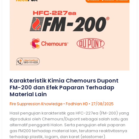
Actuator
Karakteristik Kimia Chemours Dupont
FM-200 dan Efek Paparan Terhadap
Material Lain
Fire Suppression Knowledge
•
Fadhlan HD
•
27/08/2025
Hasil pengujian karakteristik gas HFC-227ea (FM-200) yang
diproduksi oleh Chemours/Dupont sebagai salah satu gas
alternatif pengganti Halon. Serta pengujian efek paparan
gas FM200 terhadap material lain, terutama reaktivitasnya
terhadap plastik, logam, dan karet (elastomer).