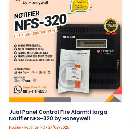
Jual Panel Control Fire Alarm: Harga
Notifier NFS-320 by Honeywell
Notifier
•
Fadhlan HD
•
27/08/2025