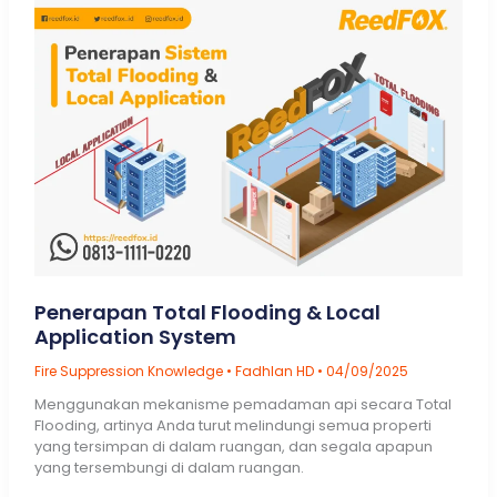
Inspeksi
Room
Integrity
Testing
Penerapan Total Flooding & Local
Application System
Fire Suppression Knowledge
•
Fadhlan HD
•
04/09/2025
Menggunakan mekanisme pemadaman api secara Total
Flooding, artinya Anda turut melindungi semua properti
yang tersimpan di dalam ruangan, dan segala apapun
yang tersembungi di dalam ruangan.