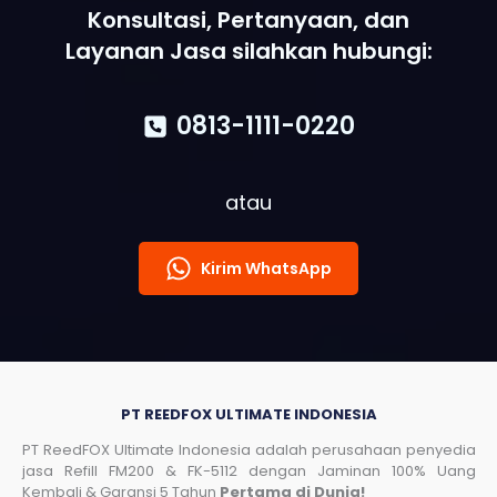
Konsultasi, Pertanyaan, dan
Layanan Jasa silahkan hubungi:
0813-1111-0220
atau
Kirim WhatsApp
PT REEDFOX ULTIMATE INDONESIA
PT ReedFOX Ultimate Indonesia adalah perusahaan penyedia
jasa Refill FM200 & FK-5112 dengan Jaminan 100% Uang
Kembali & Garansi 5 Tahun
Pertama di Dunia!