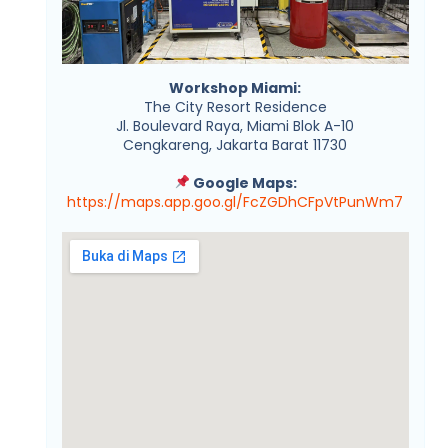
Workshop Miami:
The City Resort Residence
Jl. Boulevard Raya, Miami Blok A-10
Cengkareng, Jakarta Barat 11730
Google Maps:
https://maps.app.goo.gl/FcZGDhCFpVtPunWm7