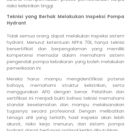
risiko kelistrikan tinggi.
Teknisi yang Berhak Melakukan Inspeksi Pompa
Hydrant
Tidak semua orang dapat melakukan inspeksi sistem
hydrant. Menurut ketentuan NFPA 70E, hanya teknisi
bersertifikat dan berpengalaman yang memiliki
kompetensi memadai dalam memahami sistem
pengendali pompa kebakaran yang boleh melakukan
pemeriksaan ini.
Mereka harus mampu mengidentifikasi potensi
bahaya, memahami struktur kelistrikan, serta
menggunakan APD dengan benar. Pelatihan dan
sertifikasi ini menjadi bukti bahwa teknisi memahami
standar keselamatan dan mampu melaksanakan
tugasnya secara profesional. Dengan melibatkan
tenaga ahli yang terlatih, hasil inspeksi akan lebih
akurat, risiko kerja menurun, dan sistem pompa
hydrant dapat berfungsi optimal ketika dibutuhkan.