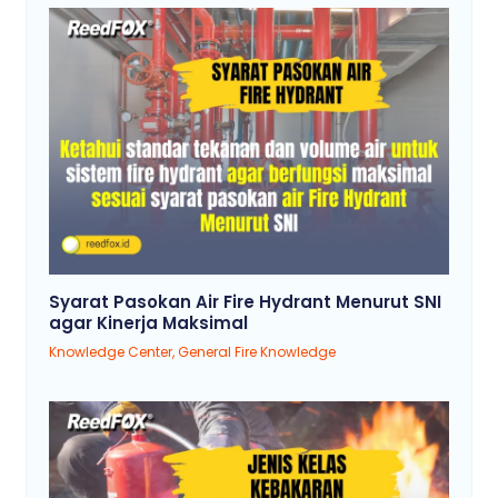
Syarat Pasokan Air Fire Hydrant Menurut SNI
agar Kinerja Maksimal
Knowledge Center
,
General Fire Knowledge