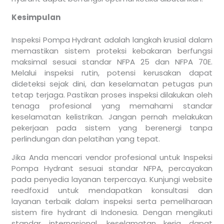
Kesimpulan
Inspeksi Pompa Hydrant adalah langkah krusial dalam
memastikan sistem proteksi kebakaran berfungsi
maksimal sesuai standar NFPA 25 dan NFPA 70E.
Melalui inspeksi rutin, potensi kerusakan dapat
dideteksi sejak dini, dan keselamatan petugas pun
tetap terjaga. Pastikan proses inspeksi dilakukan oleh
tenaga profesional yang memahami standar
keselamatan kelistrikan. Jangan pernah melakukan
pekerjaan pada sistem yang berenergi tanpa
perlindungan dan pelatihan yang tepat.
Jika Anda mencari vendor profesional untuk Inspeksi
Pompa Hydrant sesuai standar NFPA, percayakan
pada penyedia layanan terpercaya. Kunjungi website
reedfox.id untuk mendapatkan konsultasi dan
layanan terbaik dalam inspeksi serta pemeliharaan
sistem fire hydrant di Indonesia. Dengan mengikuti
standar internasional, keselamatan kerja dapat