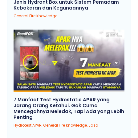
Jenis Hydrant Box untuk Sistem Pemadam
Kebakaran dan Kegunaannya
General Fire Knowledge
7 Manfaat Test Hydrostatic APAR yang
Jarang Orang Ketahui. Gak Cuma
Mencegahnya Meledak, Tapi Ada yang Lebih
Penting
Hydrotest APAR
,
General Fire Knowledge
,
Jasa