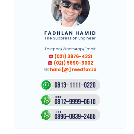
FADHLAN HAMID
Fire Suppression Engineer
Telepon/WhatsApp/Email:
(021) 3876-4321
(021) 5890-5002
halo [@] reedfox.id