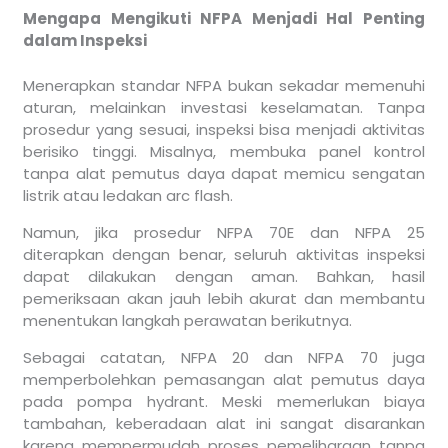
Mengapa Mengikuti NFPA Menjadi Hal Penting
dalam Inspeksi
Menerapkan standar NFPA bukan sekadar memenuhi
aturan, melainkan investasi keselamatan. Tanpa
prosedur yang sesuai, inspeksi bisa menjadi aktivitas
berisiko tinggi. Misalnya, membuka panel kontrol
tanpa alat pemutus daya dapat memicu sengatan
listrik atau ledakan arc flash.
Namun, jika prosedur NFPA 70E dan NFPA 25
diterapkan dengan benar, seluruh aktivitas inspeksi
dapat dilakukan dengan aman. Bahkan, hasil
pemeriksaan akan jauh lebih akurat dan membantu
menentukan langkah perawatan berikutnya.
Sebagai catatan, NFPA 20 dan NFPA 70 juga
memperbolehkan pemasangan alat pemutus daya
pada pompa hydrant. Meski memerlukan biaya
tambahan, keberadaan alat ini sangat disarankan
karena mempermudah proses pemeliharaan tanpa