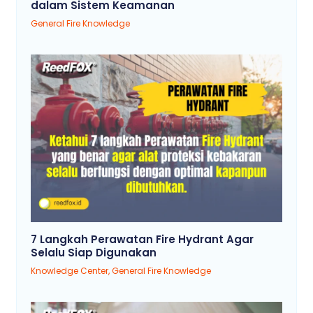
dalam Sistem Keamanan
General Fire Knowledge
7 Langkah Perawatan Fire Hydrant Agar
Selalu Siap Digunakan
Knowledge Center
,
General Fire Knowledge