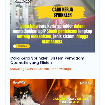
Cara Kerja Sprinkler | Sistem Pemadam
Otomatis yang Efisien
Knowledge Center
,
General Fire Knowledge