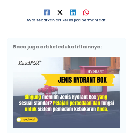
Ayo! sebarkan artikel ini jika bermanfaat.
Baca juga artikel edukatif lainnya: