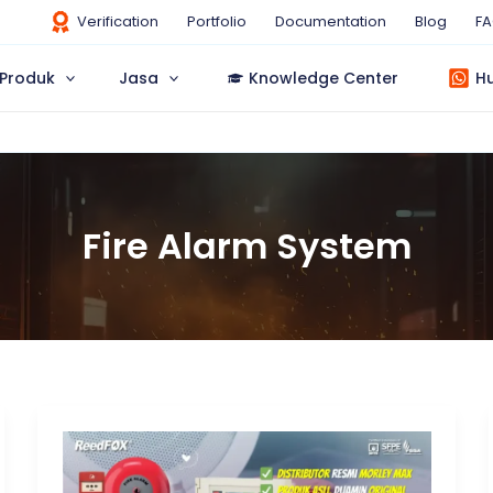
Verification
Portfolio
Documentation
Blog
F
Produk
Jasa
Knowledge Center
H
Fire Alarm System