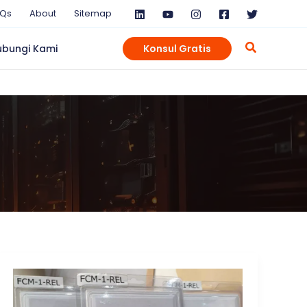
AQs
About
Sitemap
ubungi Kami
Konsul Gratis