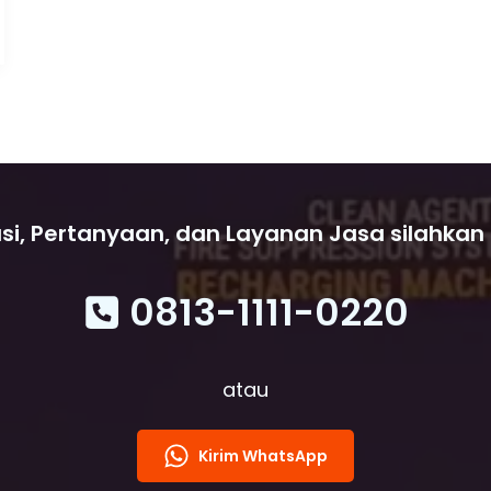
Smoke
Detectors
Addressable
Notifier
si, Pertanyaan, dan Layanan Jasa silahkan
0813-1111-0220
atau
Kirim WhatsApp