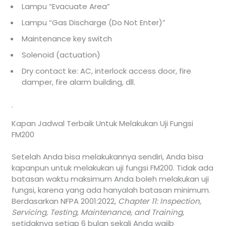
Lampu “Evacuate Area”
Lampu “Gas Discharge (Do Not Enter)”
Maintenance key switch
Solenoid (actuation)
Dry contact ke: AC, interlock access door, fire
damper, fire alarm building, dll.
.
Kapan Jadwal Terbaik Untuk Melakukan Uji Fungsi
FM200
Setelah Anda bisa melakukannya sendiri, Anda bisa
kapanpun untuk melakukan uji fungsi FM200. Tidak ada
batasan waktu maksimum Anda boleh melakukan uji
fungsi, karena yang ada hanyalah batasan minimum.
Berdasarkan NFPA 2001:2022,
Chapter 11: Inspection,
Servicing, Testing, Maintenance, and Training
,
setidaknya setiap 6 bulan sekali Anda wajib