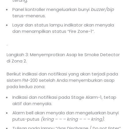
terang.
Panel kontroller mengeluarkan bunyi
buzzer/bip
terus-menerus.
Layar dan status lampu indikator akan menyala
dan menampilkan status “Fire Zone-1”.
.
Langkah 3: Menyemprotkan Asap ke Smoke Detector
di Zona 2.
Berikut indikasi dan notifikasi yang akan terjadi pada
sistem FM-200 setelah Anda menyemburkan asap
pada kedua zona:
Indikasi dan notifikasi pada Stage Alarm-1, tetap
aktif dan menyala.
Alarm bell akan menyala dan mengeluarkan bunyi
putus-putus
(kring – – – kring – – – kring)
.
Tulisan pada lampu “Gas Discharge / Do not Enter”