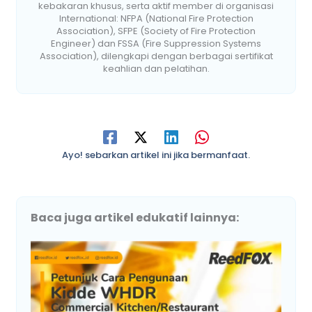
kebakaran khusus, serta aktif member di organisasi
International: NFPA (National Fire Protection
Association), SFPE (Society of Fire Protection
Engineer) dan FSSA (Fire Suppression Systems
Association), dilengkapi dengan berbagai sertifikat
keahlian dan pelatihan.
Ayo! sebarkan artikel ini jika bermanfaat.
Baca juga artikel edukatif lainnya: