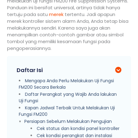
melakukan uji fungsi FM200 Fire Suppression Systems.
Panduan ini bersifat universal, artinya tidak hanya
tertuju pada satu
merek
tertentu. Jadi apapun
merek kontroller sistem alarm Anda, Anda tetap bisa
melakukannya sendiri. Karena saya juga akan
menampilkan contoh-contoh gambar atau simbol
tombol yang memiliki kesamaan fungsi pada
pengoperasiannya.
Daftar Isi
Mengapa Anda Perlu Melakukan Uji Fungsi
FM200 Secara Berkala
Daftar Perangkat yang Wajib Anda lakukan
Uji Fungsi
Kapan Jadwal Terbaik Untuk Melakukan Uji
Fungsi FM200
Persiapan Sebelum Melakukan Pengujian
Cek status dan kondisi panel kontroller
Cek kondisi perangkat dan instalasi