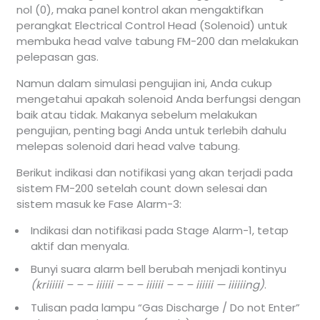
nol (0), maka panel kontrol akan mengaktifkan
perangkat Electrical Control Head (Solenoid) untuk
membuka head valve tabung FM-200 dan melakukan
pelepasan gas.
Namun dalam simulasi pengujian ini, Anda cukup
mengetahui apakah solenoid Anda berfungsi dengan
baik atau tidak. Makanya sebelum melakukan
pengujian, penting bagi Anda untuk terlebih dahulu
melepas solenoid dari head valve tabung.
Berikut indikasi dan notifikasi yang akan terjadi pada
sistem FM-200 setelah count down selesai dan
sistem masuk ke Fase Alarm-3:
Indikasi dan notifikasi pada Stage Alarm-1, tetap
aktif dan menyala.
Bunyi suara alarm bell berubah menjadi kontinyu
(kriiiiii – – – iiiiii – – – iiiiii – – – iiiiii — iiiiiing)
.
Tulisan pada lampu “Gas Discharge / Do not Enter”