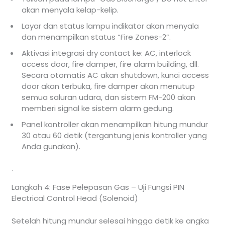
akan menyala kelap-kelip.
Layar dan status lampu indikator akan menyala
dan menampilkan status “Fire Zones-2”.
Aktivasi integrasi dry contact ke: AC, interlock
access door, fire damper, fire alarm building, dll.
Secara otomatis AC akan shutdown, kunci access
door akan terbuka, fire damper akan menutup
semua saluran udara, dan sistem FM-200 akan
memberi signal ke sistem alarm gedung.
Panel kontroller akan menampilkan hitung mundur
30 atau 60 detik (tergantung jenis kontroller yang
Anda gunakan).
.
Langkah 4: Fase Pelepasan Gas – Uji Fungsi PIN
Electrical Control Head (Solenoid)
Setelah hitung mundur selesai hingga detik ke angka