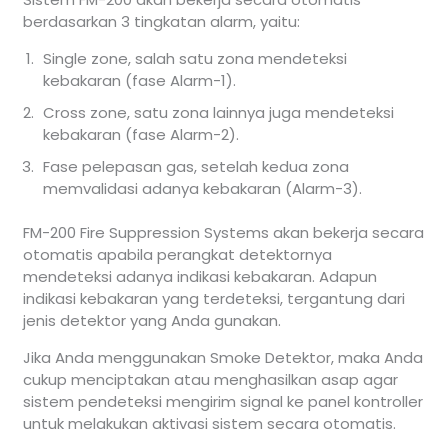
berdasarkan 3 tingkatan alarm, yaitu:
Single zone, salah satu zona mendeteksi
kebakaran (fase Alarm-1).
Cross zone, satu zona lainnya juga mendeteksi
kebakaran (fase Alarm-2).
Fase pelepasan gas, setelah kedua zona
memvalidasi adanya kebakaran (Alarm-3).
FM-200 Fire Suppression Systems akan bekerja secara
otomatis apabila perangkat detektornya
mendeteksi adanya indikasi kebakaran. Adapun
indikasi kebakaran yang terdeteksi, tergantung dari
jenis detektor yang Anda gunakan.
Jika Anda menggunakan Smoke Detektor, maka Anda
cukup menciptakan atau menghasilkan asap agar
sistem pendeteksi mengirim signal ke panel kontroller
untuk melakukan aktivasi sistem secara otomatis.