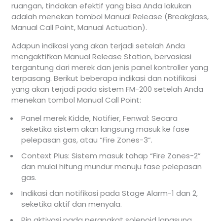
ruangan, tindakan efektif yang bisa Anda lakukan
adalah menekan tombol Manual Release (Breakglass,
Manual Call Point, Manual Actuation).
Adapun indikasi yang akan terjadi setelah Anda
mengaktifkan Manual Release Station, bervasiasi
tergantung dari merek dan jenis panel kontroller yang
terpasang. Berikut beberapa indikasi dan notifikasi
yang akan terjadi pada sistem FM-200 setelah Anda
menekan tombol Manual Call Point:
Panel merek Kidde, Notifier, Fenwal: Secara
seketika sistem akan langsung masuk ke fase
pelepasan gas, atau “Fire Zones-3”.
Context Plus: Sistem masuk tahap “Fire Zones-2”
dan mulai hitung mundur menuju fase pelepasan
gas.
Indikasi dan notifikasi pada Stage Alarm-1 dan 2,
seketika aktif dan menyala.
Pin aktivasi pada perangkat solenoid langsung